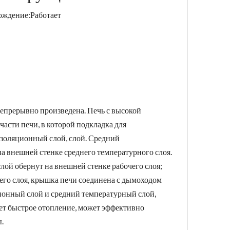
ождение:
Работает
епрерывно произведена. Печь с высокой
асти печи, в которой подкладка для
изоляционный слой, слой. Средний
а внешней стенке среднего температурного слоя.
лой обернут на внешней стенке рабочего слоя;
его слоя, крышка печи соединена с дымоходом
ционный слой и средний температурный слой,
ует быстрое отопление, может эффективно
.