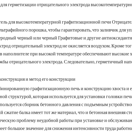
 для герметизации отрицательного электрода высокотемпературн
ль для высокотемпературной графитизационной печи Отрицатель
льтрафийного порошка, чтобы гарантировать, что заливчик для у
леродный черный или черный Графитовые и другие антиоксидант
лектрод отрицательный электрод не окисляется воздухом. Кроме то
 в наполнителе при высокой температуре обеспечивают высокие 
ужбы отрицательного электрода. Следовательно, герметичный на
конструкция и метод его конструкции
бинированную графитизационную печь и конструкцию хвоста и ее 
ой структурой, которая используется для установки головки печ
спользуется сборник бетонного давления с подъемным устройство
 сжатие балка имеет тот же материал, что и бетонная внешняя ст
ческую проблему неудобной работы при установке и обслуживан
меет большое значение для снижения интенсивности труда работ