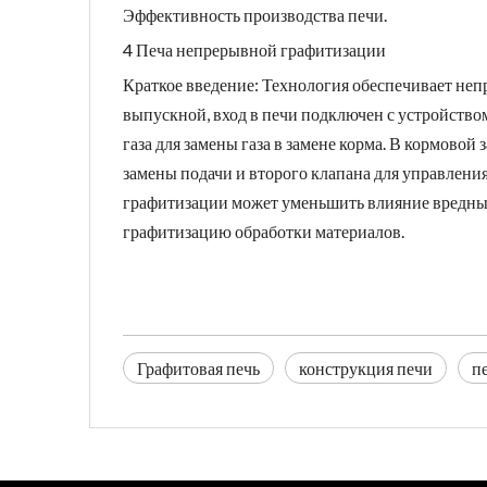
Эффективность производства печи.
4 Печа непрерывной графитизации
Краткое введение: Технология обеспечивает не
выпускной, вход в печи подключен с устройством
газа для замены газа в замене корма. В кормово
замены подачи и второго клапана для управлени
графитизации может уменьшить влияние вредных
графитизацию обработки материалов.
Графитовая печь
конструкция печи
п