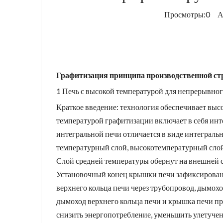
Просмотры:
0
Авт
Графитизация принципа производственной ст
1 Печь с высокой температурой для непрерывног
Краткое введение: технология обеспечивает вы
температурой графитизации включает в себя инте
интегральной печи отличается в виде интеграль
температурный слой, высокотемпературный слой 
Слой средней температуры обернут на внешней с
Установочный конец крышки печи зафиксирован н
верхнего кольца печи через трубопровод, дымох
дымоход верхнего кольца печи и крышка печи пр
снизить энергопотребление, уменьшить улетуче