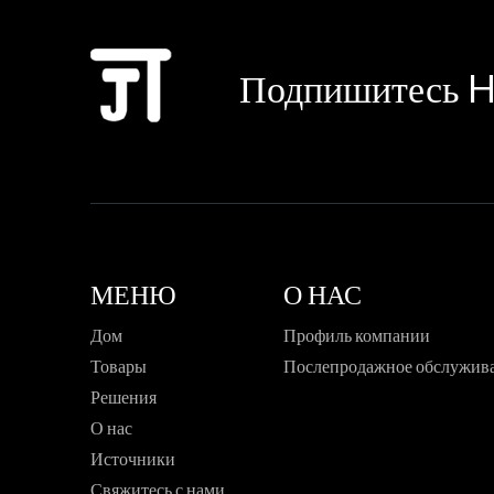
Подпишитесь H
МЕНЮ
О НАС
Дом
Профиль компании
Товары
Послепродажное обслужив
Решения
О нас
Источники
Свяжитесь с нами