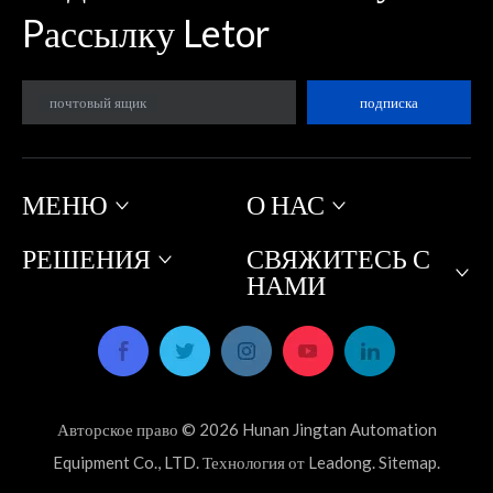
Pассылку Letor
почтовый ящик
подписка
МЕНЮ
О НАС
РЕШЕНИЯ
СВЯЖИТЕСЬ С
НАМИ
Авторское право ©
2026
Hunan Jingtan Automation
Equipment Co., LTD. Технология от
Leadong
.
Sitemap
.