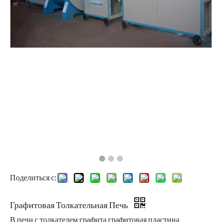
Поделиться с:
Графитовая Толкательная Печь
В печи с толкателем графита графитовая пластина