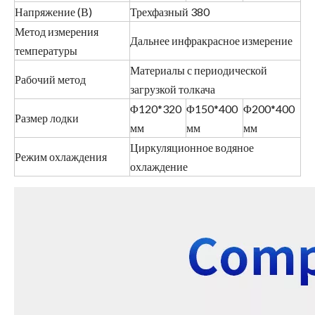
Напряжение (В)
Трехфазный 380
Метод измерения
Дальнее инфракрасное измерение
температуры
Материалы с периодической
Рабочий метод
загрузкой толкача
Φ120*320
Φ150*400
Φ200*400
Размер лодки
мм
мм
мм
Циркуляционное водяное
Режим охлаждения
охлаждение