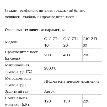
l Режим трехфазного питания, трехфазный баланс
мощности, стабильная производительность.
Основные
технические
параметры
​
GJC-ZTL-
GJC-ZTL-
GJC-ZTL-
Модель
10
20
30
Производительность
200
400
700
(кг/день)
Максимальная
2800℃
температура (℃)
Метод контроля
ПИД-автоматическое управление
температуры
Защитный газ
Аргон
Номинальная
120
180
220
мощность (кВт)