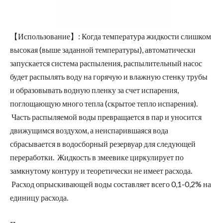
【Использование】: Когда температура жидкости слишком
высокая (выше заданной температуры), автоматически
запускается система распыления, распылительный насос
будет распылять воду на горячую и влажную стенку трубы
и образовывать водную пленку за счет испарения,
поглощающую много тепла (скрытое тепло испарения).
Часть распыляемой воды превращается в пар и уносится
движущимся воздухом, а неиспарившаяся вода
сбрасывается в водосборный резервуар для следующей
переработки. Жидкость в змеевике циркулирует по
замкнутому контуру и теоретически не имеет расхода.
Расход опрыскивающей воды составляет всего 0,1-0,2% на
единицу расхода.