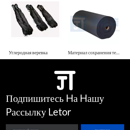
Материал сохранения тепла
Графитовые изделия
Подпишитесь Hа Hашу
Pассылку Letor