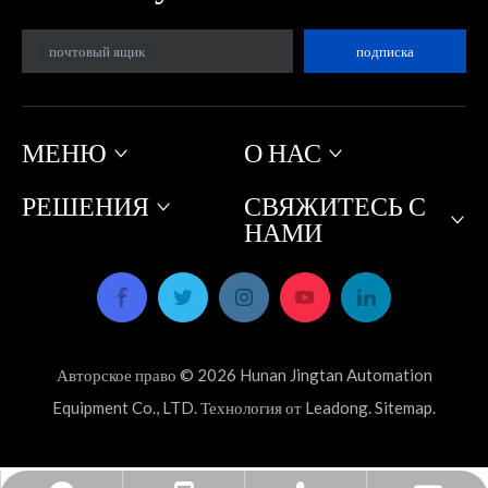
почтовый ящик
подписка
МЕНЮ
О НАС
РЕШЕНИЯ
СВЯЖИТЕСЬ С
НАМИ
Авторское право ©
2026
Hunan Jingtan Automation
Equipment Co., LTD. Технология от
Leadong
.
Sitemap
.