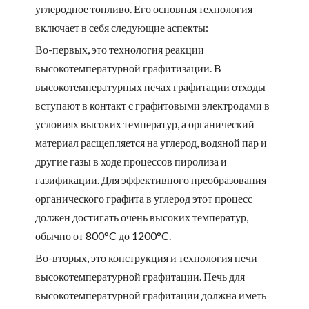
углеродное топливо. Его основная технология
включает в себя следующие аспекты:
Во-первых, это технология реакции
высокотемпературной графитизации. В
высокотемпературных печах графитации отходы
вступают в контакт с графитовыми электродами в
условиях высоких температур, а органический
материал расщепляется на углерод, водяной пар и
другие газы в ходе процессов пиролиза и
газификации. Для эффективного преобразования
органического графита в углерод этот процесс
должен достигать очень высоких температур,
обычно от 800°C до 1200°C.
Во-вторых, это конструкция и технология печи
высокотемпературной графитации. Печь для
высокотемпературной графитации должна иметь