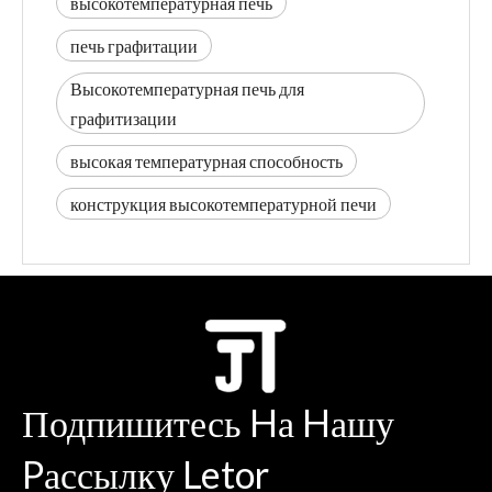
высокотемпературная печь
печь графитации
Высокотемпературная печь для
графитизации
высокая температурная способность
конструкция высокотемпературной печи
Подпишитесь Hа Hашу
Pассылку Letor