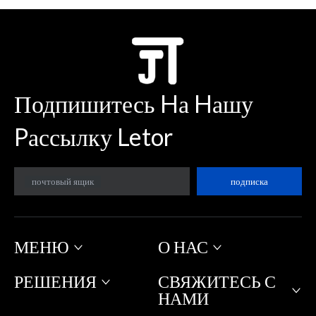
Подпишитесь Hа Hашу
Pассылку Letor
почтовый ящик
подписка
МЕНЮ
О НАС
РЕШЕНИЯ
СВЯЖИТЕСЬ С
НАМИ