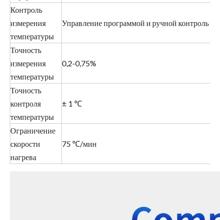
Контроль
измерения
Управление программой и ручной контроль
температуры
Точность
измерения
0,2-0,75%
температуры
Точность
контроля
± 1 ℃
температуры
Ограничение
скорости
75 ℃/мин
нагрева