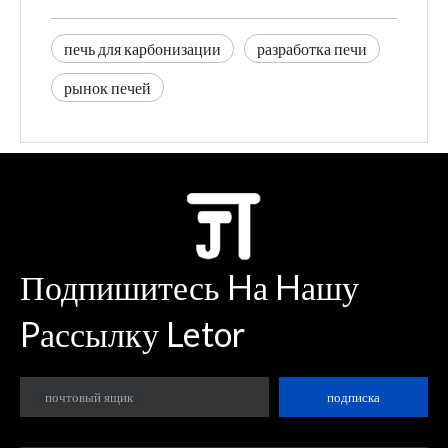
печь для карбонизации
разработка печи
рынок печей
Подпишитесь Hа Hашу
Pассылку Letor
почтовый ящик
подписка