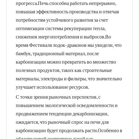
прогресса.Печь способна работать непрерывно,
повышая эффективность производства и отвечая
потребностям устойчивого развития за счет
оптимизации системы рекуперации тепла,
снижения энергопотребления и выбросов.Во
время Фестиваля лодок-драконов мы увидели, что
бамбук, традиционный материал, после
карбонизации можно превратить во множество
полезных продуктов, таких как строительные
материалы, электроды и фильтры, что значительно
улучшает использование ресурсов.
С точки зрения рыночных перспектив, с
повышением экологической осведомленности и
продвижением тенденции декарбонизации,
ожидается, что рыночный спрос на печи для
карбонизации будет продолжать расти.Особенно в
области новой энергетики, такой как