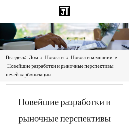
Pусский
日本語
Deutsch
Español
العربية
English
Вы здесь:
Дом
»
Новости
»
Новости компании
»
Новейшие разработки и рыночные перспективы
печей карбонизации
Новейшие разработки и
рыночные перспективы