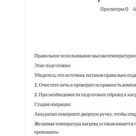
Просмотры:
0
Авт
Правильное использование высокотемпературной
Этап подготовки:
Убедитесь, что источник питания правильно под
1. Очистите печь и проверьте исправность компо
2. При необходимости подготовьте образец к наг
Стадия операции:
Аккуратно поверните дверную ручку, чтобы отк
Желаемая температура нагрева устанавливается ч
превышена.