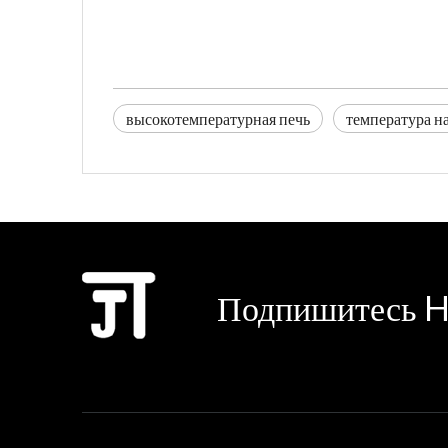
высокотемпературная печь
температура н
Подпишитесь H