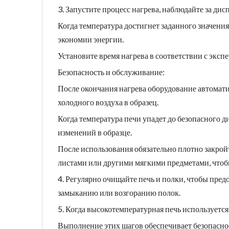
3. Запустите процесс нагрева, наблюдайте за ди
Когда температура достигнет заданного значения
экономии энергии.
Установите время нагрева в соответствии с экс
Безопасность и обслуживание:
После окончания нагрева оборудование автомати
холодного воздуха в образец.
Когда температура печи упадет до безопасного д
изменений в образце.
После использования обязательно плотно закройт
листами или другими мягкими предметами, чтоб
4. Регулярно очищайте печь и полки, чтобы пред
замыканию или возгоранию полок.
5. Когда высокотемпературная печь используется
Выполнение этих шагов обеспечивает безопасно