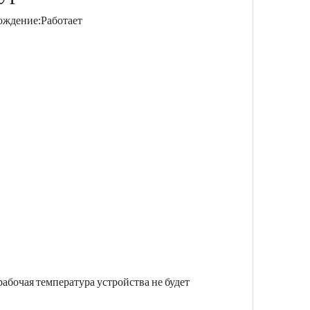
ождение:
Работает
рабочая температура устройства не будет