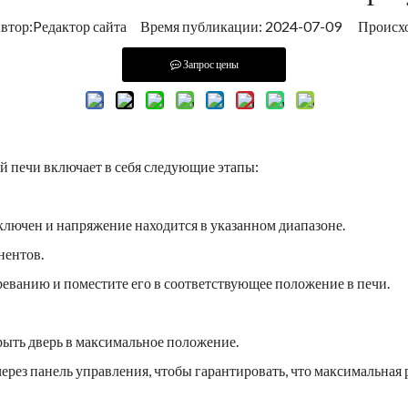
ор:Pедактор сайта Время публикации: 2024-07-09 Происх
Запрос цены
 печи включает в себя следующие этапы:
ключен и напряжение находится в указанном диапазоне.
нентов.
реванию и поместите его в соответствующее положение в печи.
рыть дверь в максимальное положение.
ерез панель управления, чтобы гарантировать, что максимальная 