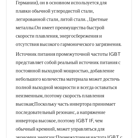
Германии), он в основном используется для
плавки обычной углеродистой стали,
легированной стали, литой стали. , Цветные
металлы.Он имеет преимущества быстрой
скорости плавления, энергосбережения и
отсутствия высокого гармонического загрязнения.
Источник питания промежуточной частоты IGBT
представляет собой реальный источник питания с
постоянной выходной мощностью, добавление
небольшого количества материала может достичь
полной выходной мощности и всегда оставаться
неизменным, поэтому скорость плавления
высокая;Поскольку часть инвертора принимает
последовательный резонанс, а напряжение
инвертора высокое, поэтому IGBT IF, чем
обычный кремний, может управляться для
экономии энергии;Промежуточная частота IGBT с