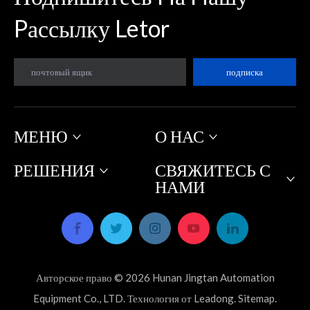
Pассылку Letor
почтовый ящик
подписка
МЕНЮ
О НАС
РЕШЕНИЯ
СВЯЖИТЕСЬ С
НАМИ
Авторское право ©
2026
Hunan Jingtan Automation
Equipment Co., LTD. Технология от
Leadong
.
Sitemap
.