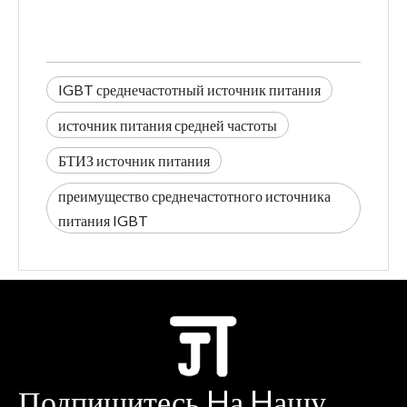
IGBT среднечастотный источник питания
источник питания средней частоты
БТИЗ источник питания
преимущество среднечастотного источника
питания IGBT
Подпишитесь Hа Hашу