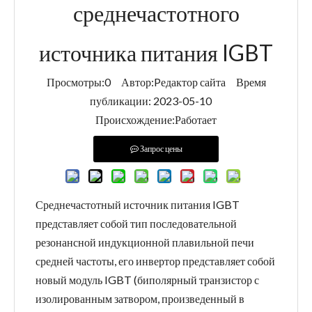
среднечастотного
источника питания IGBT
Просмотры:
0
Автор:Pедактор сайта Время
публикации: 2023-05-10
Происхождение:
Работает
Запрос цены
Среднечастотный источник питания IGBT
представляет собой тип последовательной
резонансной индукционной плавильной печи
средней частоты, его инвертор представляет собой
новый модуль IGBT (биполярный транзистор с
изолированным затвором, произведенный в