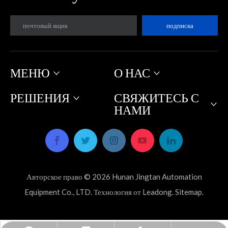
почтовый ящик
подписка
МЕНЮ
О НАС
РЕШЕНИЯ
СВЯЖИТЕСЬ С
НАМИ
Авторское право ©
2026
Hunan Jingtan Automation
Equipment Co., LTD. Технология от
Leadong
.
Sitemap
.