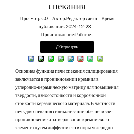
спекания
Просмотры:
0
Автор:Pедактор сайта Время
публикации: 2024-12-28
Происхождение:
Работает
Запрос цены
Основная функция печи спекания силицирования
заключается в проникновении кремния в
углеродно-керамическую матрицу для повышения
твердости, износостойкости и коррозионной
стойкости керамического материала‌. В частности,
печь для спекания силиконизации обеспечивает
проникновение и затвердевание кремниевого
элемента путем диффузии его в поры углеродно-