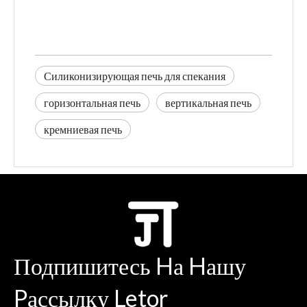
Силиконизирующая печь для спекания
горизонтальная печь
вертикальная печь
кремниевая печь
Подпишитесь Hа Hашу
Pассылку Letor