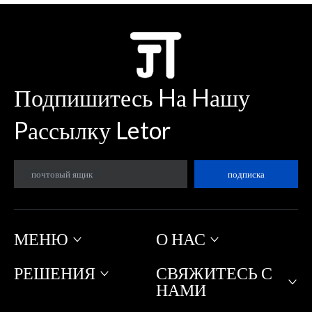
Подпишитесь Hа Hашу
Pассылку Letor
почтовый ящик
подписка
МЕНЮ
О НАС
РЕШЕНИЯ
СВЯЖИТЕСЬ С
НАМИ